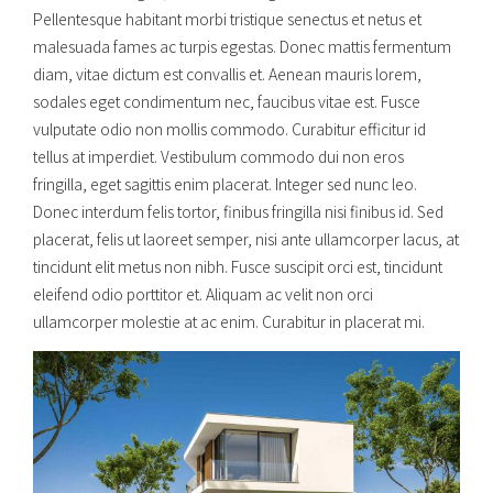
Pellentesque habitant morbi tristique senectus et netus et
malesuada fames ac turpis egestas. Donec mattis fermentum
diam, vitae dictum est convallis et. Aenean mauris lorem,
sodales eget condimentum nec, faucibus vitae est. Fusce
vulputate odio non mollis commodo. Curabitur efficitur id
tellus at imperdiet. Vestibulum commodo dui non eros
fringilla, eget sagittis enim placerat. Integer sed nunc leo.
Donec interdum felis tortor, finibus fringilla nisi finibus id. Sed
placerat, felis ut laoreet semper, nisi ante ullamcorper lacus, at
tincidunt elit metus non nibh. Fusce suscipit orci est, tincidunt
eleifend odio porttitor et. Aliquam ac velit non orci
ullamcorper molestie at ac enim. Curabitur in placerat mi.