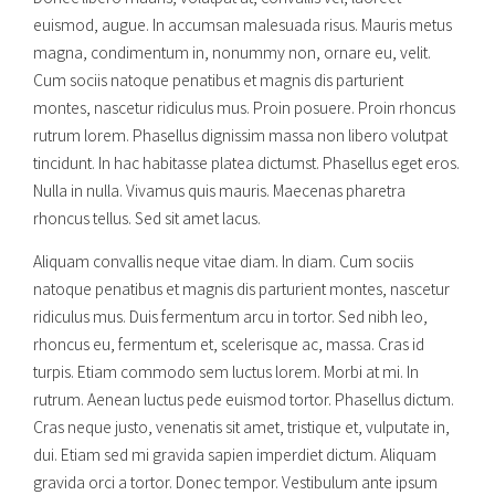
euismod, augue. In accumsan malesuada risus. Mauris metus
magna, condimentum in, nonummy non, ornare eu, velit.
Cum sociis natoque penatibus et magnis dis parturient
montes, nascetur ridiculus mus. Proin posuere. Proin rhoncus
rutrum lorem. Phasellus dignissim massa non libero volutpat
tincidunt. In hac habitasse platea dictumst. Phasellus eget eros.
Nulla in nulla. Vivamus quis mauris. Maecenas pharetra
rhoncus tellus. Sed sit amet lacus.
Aliquam convallis neque vitae diam. In diam. Cum sociis
natoque penatibus et magnis dis parturient montes, nascetur
ridiculus mus. Duis fermentum arcu in tortor. Sed nibh leo,
rhoncus eu, fermentum et, scelerisque ac, massa. Cras id
turpis. Etiam commodo sem luctus lorem. Morbi at mi. In
rutrum. Aenean luctus pede euismod tortor. Phasellus dictum.
Cras neque justo, venenatis sit amet, tristique et, vulputate in,
dui. Etiam sed mi gravida sapien imperdiet dictum. Aliquam
gravida orci a tortor. Donec tempor. Vestibulum ante ipsum