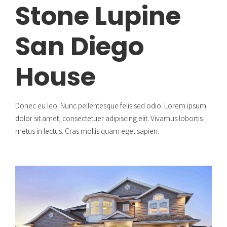
Stone Lupine
San Diego
House
Donec eu leo. Nunc pellentesque felis sed odio. Lorem ipsum
dolor sit amet, consectetuer adipiscing elit. Vivamus lobortis
metus in lectus. Cras mollis quam eget sapien.