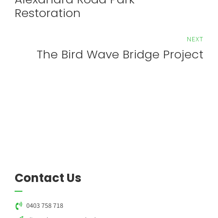
Restoration
NEXT
The Bird Wave Bridge Project
Contact Us
0403 758 718